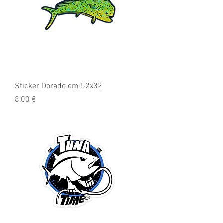
Sticker Dorado cm 52x32
Preis
8,00 €