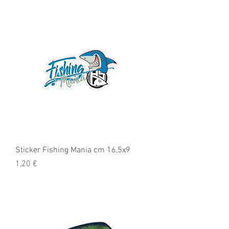
Sticker Fishing Mania cm 16,5x9
Preis
1,20 €