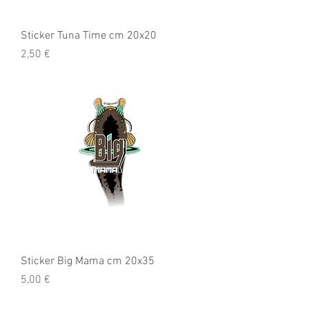
Sticker Tuna Time cm 20x20
Preis
2,50 €
Sticker Big Mama cm 20x35
Preis
5,00 €