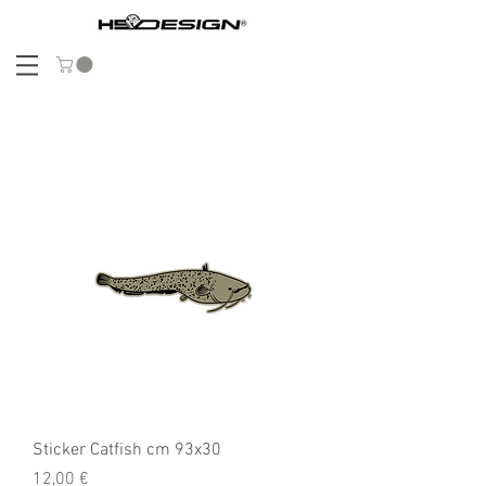
Sticker Catfish cm 93x30
Preis
12,00 €