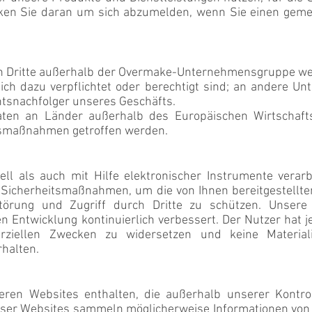
denken Sie daran um sich abzumelden, wenn Sie einen gem
n Dritte außerhalb der Overmake-Unternehmensgruppe wei
ich dazu verpflichtet oder berechtigt sind; an andere Un
htsnachfolger unseres Geschäfts.
en an Länder außerhalb des Europäischen Wirtschafts
itsmaßnahmen getroffen werden.
l als auch mit Hilfe elektronischer Instrumente verarb
 Sicherheitsmaßnahmen, um die von Ihnen bereitgestellt
rstörung und Zugriff durch Dritte zu schützen. Unse
 Entwicklung kontinuierlich verbessert. Der Nutzer hat je
iellen Zwecken zu widersetzen und keine Materia
halten.
ren Websites enthalten, die außerhalb unserer Kontrol
 dieser Websites sammeln möglicherweise Informationen von