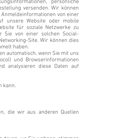
ungsinformationen, persönliche
Bestellung versenden. Wir können
n Anmeldeinformationen von einer
auf unsere Website oder mobile
bsite für soziale Netzwerke zu
r Sie von einer solchen Social-
etworking-Site. Wir können dies
mmelt haben.
en automatisch, wenn Sie mit uns
otocol) und Browserinformationen
d analysieren diese Daten auf
n kann.
en, die wir aus anderen Quellen