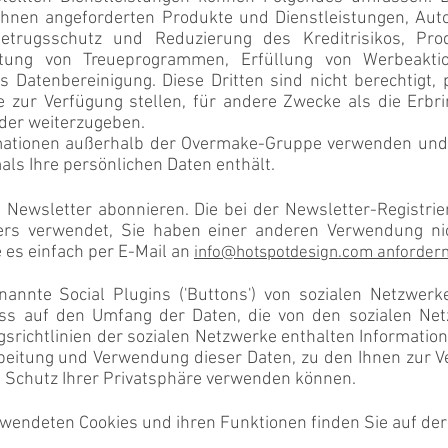
 Ihnen angeforderten Produkte und Dienstleistungen, Auto
Betrugsschutz und Reduzierung des Kreditrisikos, Pr
altung von Treueprogrammen, Erfüllung von Werbeakti
 Datenbereinigung. Diese Dritten sind nicht berechtigt,
e zur Verfügung stellen, für andere Zwecke als die Erbr
der weiterzugeben.
mationen außerhalb der Overmake-Gruppe verwenden und
als Ihre persönlichen Daten enthält.
 Newsletter abonnieren. Die bei der Newsletter-Registr
rs verwendet, Sie haben einer anderen Verwendung ni
es einfach per E-Mail an
info@hotspotdesign.com anforder
annte Social Plugins ('Buttons') von sozialen Netzwer
luss auf den Umfang der Daten, die von den sozialen Net
gsrichtlinien der sozialen Netzwerke enthalten Informati
rbeitung und Verwendung dieser Daten, zu den Ihnen zur
m Schutz Ihrer Privatsphäre verwenden können.
wendeten Cookies und ihren Funktionen finden Sie auf der s