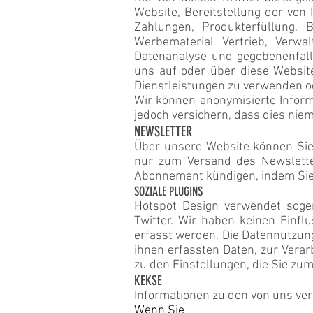
Website, Bereitstellung der von
Zahlungen, Produkterfüllung, 
Werbematerial Vertrieb, Verw
Datenanalyse und gegebenenfalls
uns auf oder über diese Websit
Dienstleistungen zu verwenden o
Wir können anonymisierte Infor
jedoch versichern, dass dies niem
NEWSLETTER
Über unsere Website können Sie
nur zum Versand des Newslette
Abonnement kündigen, indem Sie 
SOZIALE PLUGINS
Hotspot Design verwendet sogen
Twitter. Wir haben keinen Einf
erfasst werden. Die Datennutzun
ihnen erfassten Daten, zur Vera
zu den Einstellungen, die Sie zu
KEKSE
Informationen zu den von uns ver
Wenn Sie