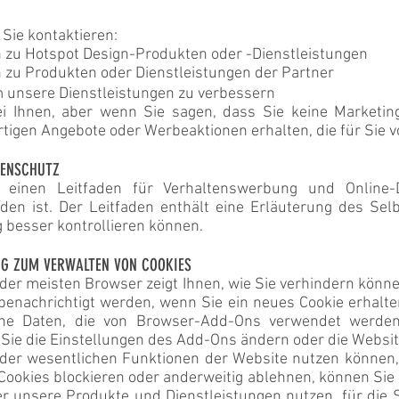
Sie kontaktieren:
 zu Hotspot Design-Produkten oder -Dienstleistungen
 zu Produkten oder Dienstleistungen der Partner
m unsere Dienstleistungen zu verbessern
bei Ihnen, aber wenn Sie sagen, dass Sie keine Marketin
tigen Angebote oder Werbeaktionen erhalten, die für Sie v
TENSCHUTZ
 einen Leitfaden für Verhaltenswerbung und Online-D
den ist. Der Leitfaden enthält eine Erläuterung des Se
 besser kontrollieren können.
G ZUM VERWALTEN VON COOKIES
der meisten Browser zeigt Ihnen, wie Sie verhindern könn
benachrichtigt werden, wenn Sie ein neues Cookie erhalte
iche Daten, die von Browser-Add-Ons verwendet werden,
 Sie die Einstellungen des Add-Ons ändern oder die Websi
 der wesentlichen Funktionen der Website nutzen können, 
Cookies blockieren oder anderweitig ablehnen, können Sie
er unsere Produkte und Dienstleistungen nutzen, für die