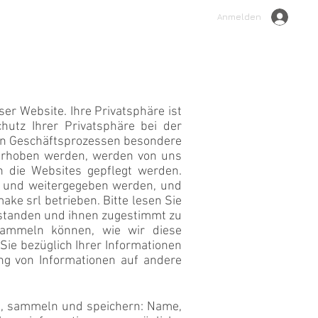
Anmelden
er Website. Ihre Privatsphäre ist
hutz Ihrer Privatsphäre bei der
ren Geschäftsprozessen besondere
erhoben werden, werden von uns
n die Websites gepflegt werden.
et und weitergegeben werden, und
ake srl betrieben. Bitte lesen Sie
verstanden und ihnen zugestimmt zu
 sammeln können, wie wir diese
ie bezüglich Ihrer Informationen
ng von Informationen auf andere
rn, sammeln und speichern: Name,