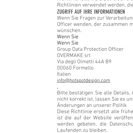
Richtlinien verwendet werden, d
ZUGRIFF AUF IHRE INFORMATIONEN
Wenn Sie Fragen zur Verarbeitun
Officer wenden, der zusammen mi
wünschen.
Wenn Sie
Wenn Sie
Group Data Protection Officer
OVERMAKE srl
Via degli Olmetti 44A B9
00060 Formello
Italien
info@hotspotdesign.com
.
Bitte bestätigen Sie alle Details
nicht korrekt ist, lassen Sie es 
Änderungen an unserer Politik
Diese Richtlinie ersetzt alle frü
ist die auf der Website veröffen
werden gebeten, die Datensch
Laufenden zu bleiben.