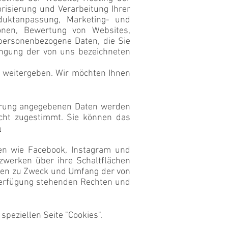
risierung und Verarbeitung Ihrer
oduktanpassung, Marketing- und
onen, Bewertung von Websites,
 personenbezogene Daten, die Sie
ingung der von uns bezeichneten
 weitergeben. Wir möchten Ihnen
ierung angegebenen Daten werden
cht zugestimmt. Sie können das
n
ken wie Facebook, Instagram und
zwerken über ihre Schaltflächen
onen zu Zweck und Umfang der von
 Verfügung stehenden Rechten und
peziellen Seite "Cookies".