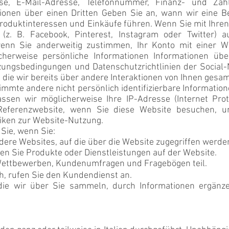
se, E-Mail-Adresse, Telefonnummer, Finanz- und Zahl
tionen über einen Dritten Geben Sie an, wann wir eine 
roduktinteressen und Einkäufe führen. Wenn Sie mit Ihre
 (z. B. Facebook, Pinterest, Instagram oder Twitter) 
nn Sie anderweitig zustimmen, Ihr Konto mit einer We
cherweise persönliche Informationen Informationen übe
ungsbedingungen und Datenschutzrichtlinien der Social-N
 die wir bereits über andere Interaktionen von Ihnen gesa
mte andere nicht persönlich identifizierbare Information
fassen wir möglicherweise Ihre IP-Adresse (Internet Pr
ferenzwebsite, wenn Sie diese Website besuchen, un
tiken zur Website-Nutzung.
Sie, wenn Sie:
ere Websites, auf die über die Website zugegriffen werde
fen Sie Produkte oder Dienstleistungen auf der Website.
ettbewerben, Kundenumfragen und Fragebögen teil.
ch, rufen Sie den Kundendienst an.
die wir über Sie sammeln, durch Informationen ergänz