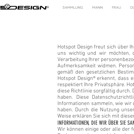
SAMMLUNG
MANN
FRAU
O
Hotspot Design freut sich über I
uns wichtig und wir möchten, d
Verarbeitung Ihrer personenbezo
Aufmerksamkeit widmen. Person
gemäß den gesetzlichen Bestimm
Hotspot Design® erkennt, dass e
respektiert Ihre Privatsphäre. Ho
diese Richtlinie sorgfältig durch
haben. Diese Datenschutzricht
Informationen sammeln, wie wir 
haben. Durch die Nutzung unser
Weise erklären Sie sich mit diese
INFORMATIONEN, DIE WIR ÜBER SIE S
Wir können einige oder alle der