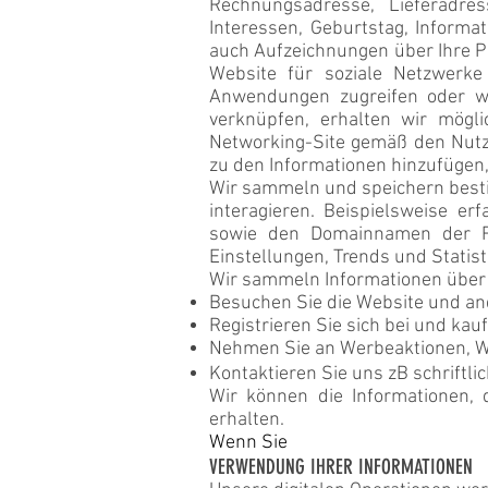
Rechnungsadresse, Lieferadres
Interessen, Geburtstag, Informa
auch Aufzeichnungen über Ihre P
Website für soziale Netzwerke
Anwendungen zugreifen oder we
verknüpfen, erhalten wir mögli
Networking-Site gemäß den Nutz
zu den Informationen hinzufügen,
Wir sammeln und speichern bestim
interagieren. Beispielsweise er
sowie den Domainnamen der Re
Einstellungen, Trends und Statis
Wir sammeln Informationen über 
Besuchen Sie die Website und and
Registrieren Sie sich bei und kau
Nehmen Sie an Werbeaktionen, W
Kontaktieren Sie uns zB schriftli
Wir können die Informationen, 
erhalten.
Wenn Sie
VERWENDUNG IHRER INFORMATIONEN