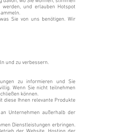
gig davon, wo Sie wohnen, stimmen
rt werden, und erlauben Hotspot
 sammeln.
was Sie von uns benötigen. Wir
ln und zu verbessern.
ungen zu informieren und Sie
willig. Wenn Sie nicht teilnehmen
schließen können.
t diese Ihnen relevante Produkte
e an Unternehmen außerhalb der
men Dienstleistungen erbringen.
etrieb der Website, Hosting der