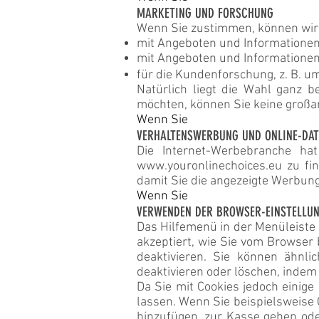
MARKETING UND FORSCHUNG
Wenn Sie zustimmen, können wir 
mit Angeboten und Informationen
mit Angeboten und Informationen
für die Kundenforschung, z. B. u
Natürlich liegt die Wahl ganz 
möchten, können Sie keine großar
Wenn Sie
VERHALTENSWERBUNG UND ONLINE-DA
Die Internet-Werbebranche hat
www.youronlinechoices.eu zu fin
damit Sie die angezeigte Werbung
Wenn Sie
VERWENDEN DER BROWSER-EINSTELLUN
Das Hilfemenü in der Menüleiste 
akzeptiert, wie Sie vom Browser 
deaktivieren. Sie können ähnl
deaktivieren oder löschen, indem
Da Sie mit Cookies jedoch einige
lassen. Wenn Sie beispielsweise 
hinzufügen, zur Kasse gehen od