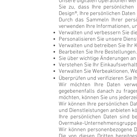
Unsere digitalen Operationen wer
Sie zu, dass Ihre persönlichen
Design®, Ihre persönlichen Date
Durch das Sammeln Ihrer persö
verwenden Ihre Informationen, u
Verwalten und verbessern Sie di
Personalisieren Sie unsere Dienst
Verwalten und betreiben Sie Ihr 
Bearbeiten Sie Ihre Bestellungen.
Sie über wichtige Änderungen an
Verstehen Sie Ihr Einkaufsverhal
Verwalten Sie Werbeaktionen, W
Überprüfen und verifizieren Sie I
Wir möchten Ihre Daten verwe
gegebenenfalls danach zu fragen.
möchten, können Sie uns jederzei
Wir können Ihre persönlichen Da
und Dienstleistungen anbieten k
Ihre persönlichen Daten sind 
Overmake-Unternehmensgruppe 
Wir können personenbezogene Da
Die von diesen Dritten bereitg