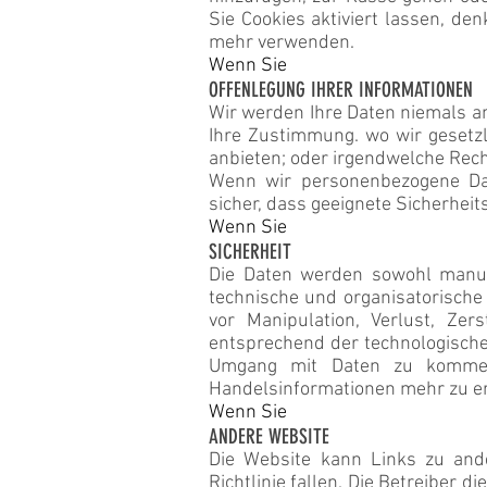
Sie Cookies aktiviert lassen, 
mehr verwenden.
Wenn Sie
OFFENLEGUNG IHRER INFORMATIONEN
Wir werden Ihre Daten niemals a
Ihre Zustimmung. wo wir gesetzl
anbieten; oder irgendwelche Rec
Wenn wir personenbezogene Dat
sicher, dass geeignete Sicherhe
Wenn Sie
SICHERHEIT
Die Daten werden sowohl manuel
technische und organisatorische
vor Manipulation, Verlust, Ze
entsprechend der technologischen
Umgang mit Daten zu kommerz
Handelsinformationen mehr zu er
Wenn Sie
ANDERE WEBSITE
Die Website kann Links zu ande
Richtlinie fallen. Die Betreiber