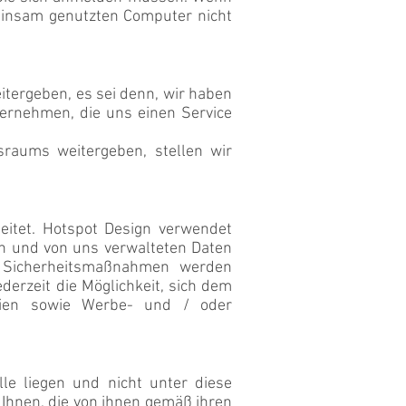
einsam genutzten Computer nicht
tergeben, es sei denn, wir haben
ternehmen, die uns einen Service
raums weitergeben, stellen wir
eitet. Hotspot Design verwendet
en und von uns verwalteten Daten
re Sicherheitsmaßnahmen werden
derzeit die Möglichkeit, sich dem
lien sowie Werbe- und / oder
le liegen und nicht unter diese
 Ihnen, die von ihnen gemäß ihren