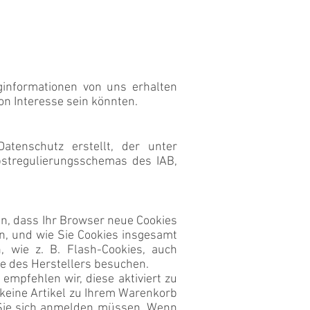
ginformationen von uns erhalten
on Interesse sein könnten.
atenschutz erstellt, der unter
lbstregulierungsschemas des IAB,
en, dass Ihr Browser neue Cookies
n, und wie Sie Cookies insgesamt
 wie z. B. Flash-Cookies, auch
te des Herstellers besuchen.
empfehlen wir, diese aktiviert zu
 keine Artikel zu Ihrem Warenkorb
 Sie sich anmelden müssen. Wenn