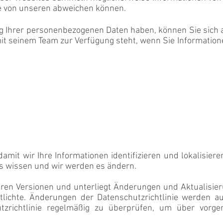
ie von unseren abweichen können.
g Ihrer personenbezogenen Daten haben, können Sie sich 
t seinem Team zur Verfügung steht, wenn Sie Informatio
, damit wir Ihre Informationen identifizieren und lokalisie
uns wissen und wir werden es ändern.
heren Versionen und unterliegt Änderungen und Aktualisier
tlichte. Änderungen der Datenschutzrichtlinie werden auf
utzrichtlinie regelmäßig zu überprüfen, um über vo