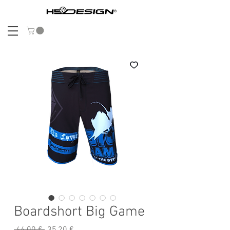
Boardshort Big Game
Standardpreis
Sale-