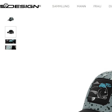
SAMMLUNG
MANN
FRAU
O