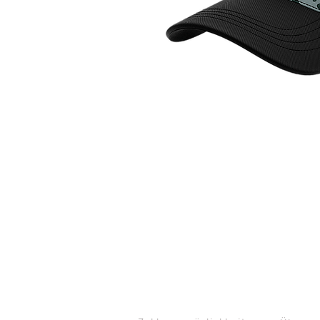
KUNDENDIENST
KONTAK