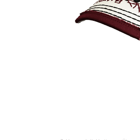
KUNDENDIENST
KONTAK