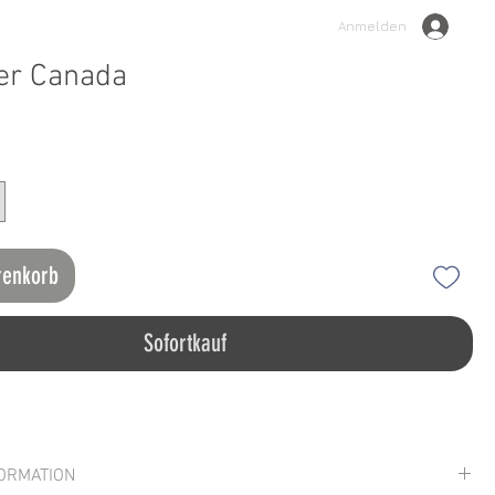
Anmelden
er Canada
renkorb
Sofortkauf
ORMATION