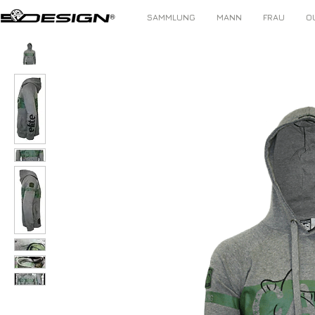
SAMMLUNG
MANN
FRAU
O