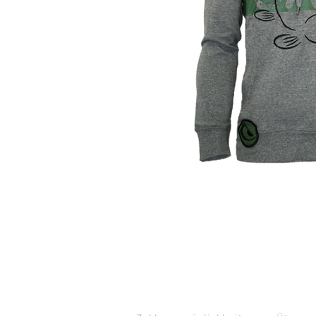
KUNDENDIENST
KONTAK