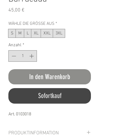
Preis
45,00 €
WÄHLE DIE GRÖSSE AUS
*
S
M
L
XL
XXL
3XL
Anzahl
*
In den Warenkorb
Sofortkauf
Art. 0103018
PRODUKTINFORMATION