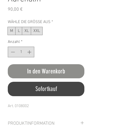
Preis
90,00 €
WÄHLE DIE GRÖSSE AUS
*
M
L
XL
XXL
Anzahl
*
In den Warenkorb
Sofortkauf
Art. 0108002
PRODUKTINFORMATION