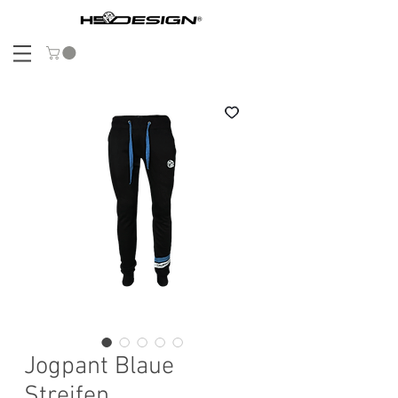
Jogpant Blaue
Streifen