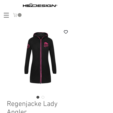
Regenjacke Lady
Angler