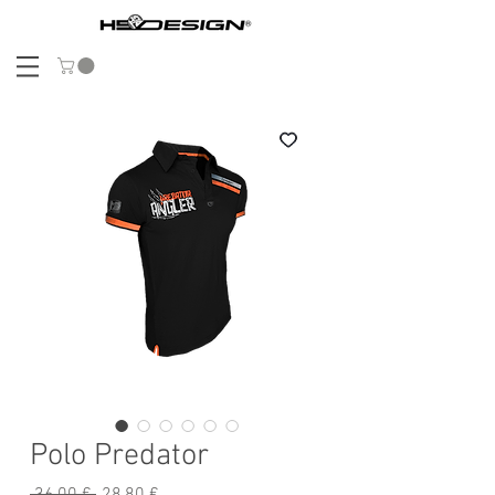
Polo Predator
Standardpreis
Sale-