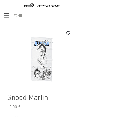
Snood Marlin
Preis
10,00 €