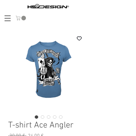
T-shirt Ace Angler
Standardpreis
Sale-