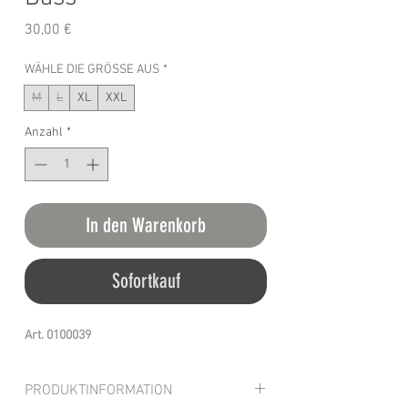
Preis
30,00 €
WÄHLE DIE GRÖSSE AUS
*
M
L
XL
XXL
Anzahl
*
In den Warenkorb
Sofortkauf
Art. 0100039
PRODUKTINFORMATION