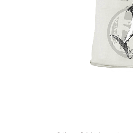
KUNDENDIENST
KONTAK