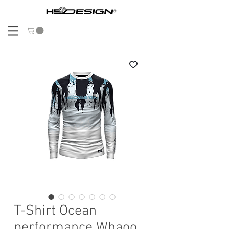
T-Shirt Ocean
performance Whaoo