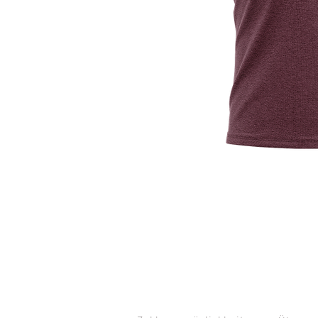
KUNDENDIENST
KONTAK