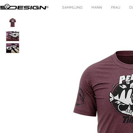
SAMMLUNG
MANN
FRAU
O